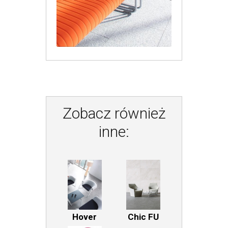
Zobacz również
inne:
Hover
Chic FU