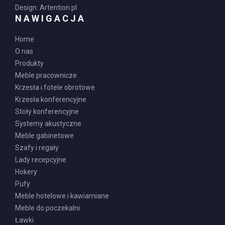
Design:
Artention.pl
NAWIGACJA
Home
O nas
Produkty
Meble pracownicze
Krzesła i fotele obrotowe
Krzesła konferencyjne
Stoły konferencyjne
Systemy akustyczne
Meble gabinetowe
Szafy i regały
Lady recepcyjne
Hokery
Pufy
Meble hotelowe i kawiarniane
Meble do poczekalni
Ławki